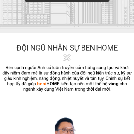
ĐỘI NGŨ NHÂN SỰ BENIHOME
Bên cạnh người Anh cả luôn truyền cảm hứng sáng tạo và khơi
dậy niềm đam mê là sự đồng hành của đội ngũ kiến trúc sư, kỹ sư
giàu kinh nghiệm, năng động, nhiệt huyết và tận tụy. Chính sự kết
hợp ấy đã giúp
beni
HOME
kiến tạo nên một thế hệ
vàng
cho
ngành xây dựng Việt Nam trong thời đại mới.