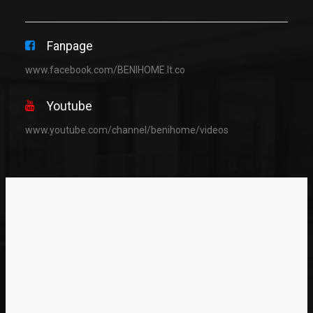
Fanpage
www.facebook.com/BENIHOME.lt.co
Youtube
www.youtube.com/channel/benihome/videos