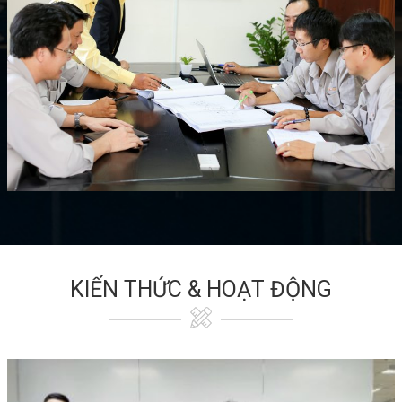
KIẾN THỨC & HOẠT ĐỘNG