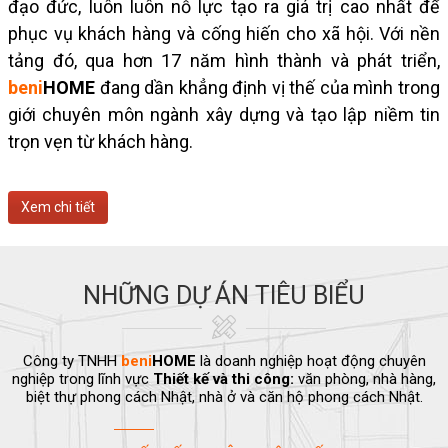
đạo đức, luôn luôn nỗ lực tạo ra giá trị cao nhất để
phục vụ khách hàng và cống hiến cho xã hội. Với nền
tảng đó, qua hơn 17 năm hình thành và phát triển,
beni
HOME
đang dần khẳng định vị thế của mình trong
giới chuyên môn ngành xây dựng và tạo lập niềm tin
trọn vẹn từ khách hàng.
Xem chi tiết
NHỮNG DỰ ÁN TIÊU BIỂU
Công ty TNHH
beni
HOME
là doanh nghiệp hoạt động chuyên
nghiệp trong lĩnh vực
Thiết kế và thi công:
văn phòng, nhà hàng,
biệt thự phong cách Nhật, nhà ở và căn hộ phong cách Nhật.