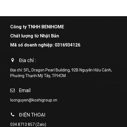
Công ty TNHH BENIHOME
Chất lượng từ Nhật Bản
Mã số doanh nghiệp: 0316934126
Địa chỉ :
Địa chỉ: 5FL, Dragon Pearl Building, 92B Nguyễn Hữu Cảnh,
Phường Thạnh Mỹ Tây, TP.HCM
Email
locnguyen@koshigroup.vn
ĐIỆN THOẠI
034 8713 857
(Zalo)