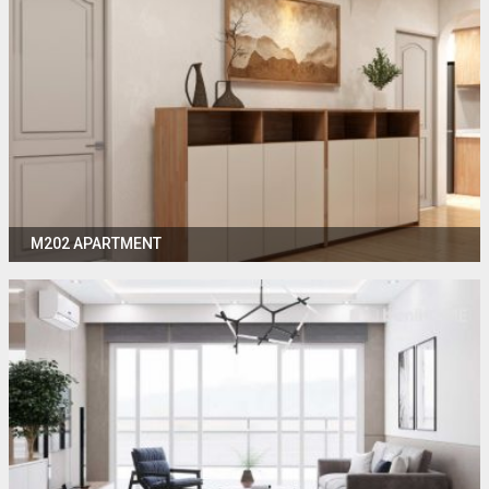
M202 APARTMENT