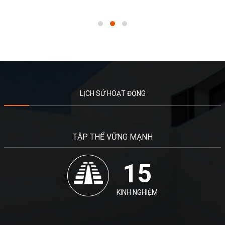
LỊCH SỬ HOẠT ĐỘNG
TẬP THỂ VỮNG MẠNH
15
KINH NGHIỆM