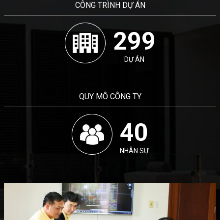
CÔNG TRÌNH DỰ ÁN
300
DỰ ÁN
QUY MÔ CÔNG TY
40
NHÂN SỰ