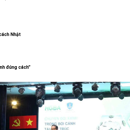
 cách Nhật
anh đúng cách”