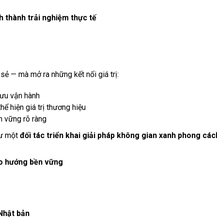
h thành trải nghiệm thực tế
sẻ — mà mở ra những kết nối giá trị:
 ưu vận hành
 hiện giá trị thương hiệu
n vững rõ ràng
hư một
đối tác triển khai giải pháp không gian xanh phong cá
eo hướng bền vững
Nhật bản