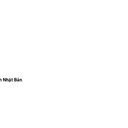
ch Nhật Bản
.