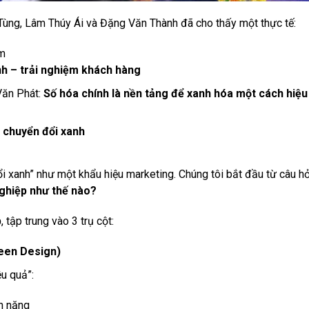
Tùng, Lâm Thúy Ái và Đặng Văn Thành đã cho thấy một thực tế:
ẩm
nh – trải nghiệm khách hàng
Văn Phát:
Số hóa chính là nền tảng để xanh hóa một cách hiệ
p chuyển đổi xanh
i xanh” như một khẩu hiệu marketing. Chúng tôi bắt đầu từ câu hỏ
nghiệp như thế nào?
p
, tập trung vào 3 trụ cột:
reen Design)
u quả”:
ện năng