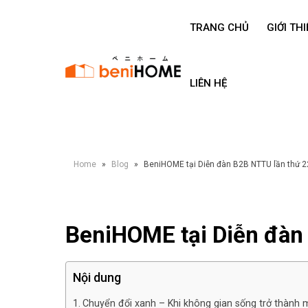
TRANG CHỦ
GIỚI THI
LIÊN HỆ
Home
»
Blog
»
BeniHOME tại Diễn đàn B2B NTTU lần thứ 2
BeniHOME tại Diễn đàn
Nội dung
Chuyển đổi xanh – Khi không gian sống trở thành 