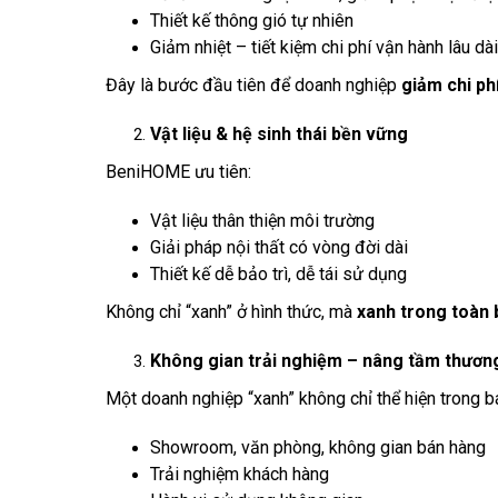
Thiết kế thông gió tự nhiên
Giảm nhiệt – tiết kiệm chi phí vận hành lâu dài
Đây là bước đầu tiên để doanh nghiệp
giảm chi ph
Vật liệu & hệ sinh thái bền vững
BeniHOME ưu tiên:
Vật liệu thân thiện môi trường
Giải pháp nội thất có vòng đời dài
Thiết kế dễ bảo trì, dễ tái sử dụng
Không chỉ “xanh” ở hình thức, mà
xanh trong toàn
Không gian trải nghiệm – nâng tầm thươn
Một doanh nghiệp “xanh” không chỉ thể hiện trong
Showroom, văn phòng, không gian bán hàng
Trải nghiệm khách hàng