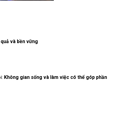
u quả và bền vững
i:
Không gian sống và làm việc có thể góp phần