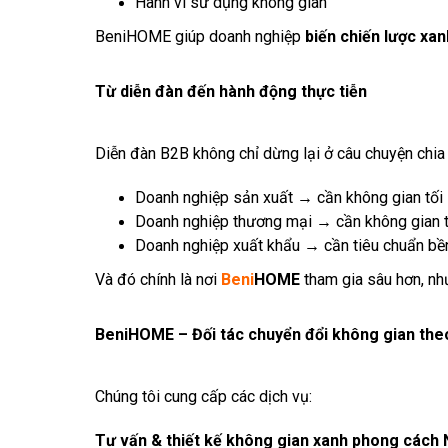
Hành vi sử dụng không gian
BeniHOME giúp doanh nghiệp
biến chiến lược xan
Từ diễn đàn đến hành động thực tiễn
Diễn đàn B2B không chỉ dừng lại ở câu chuyện chia 
Doanh nghiệp sản xuất → cần không gian tối
Doanh nghiệp thương mại → cần không gian thể
Doanh nghiệp xuất khẩu → cần tiêu chuẩn bề
Và đó chính là nơi
Beni
HOME
tham gia sâu hơn, n
BeniHOME – Đối tác chuyển đổi không gian th
Chúng tôi cung cấp các dịch vụ:
Tư vấn & thiết kế không gian xanh phong cách 