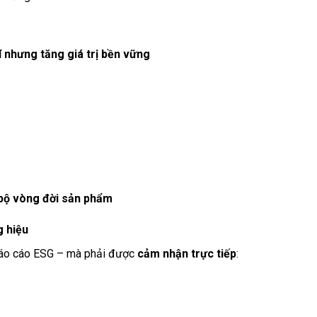
í nhưng tăng giá trị bền vững
 bộ vòng đời sản phẩm
g hiệu
 báo cáo ESG – mà phải được
cảm nhận trực tiếp
: