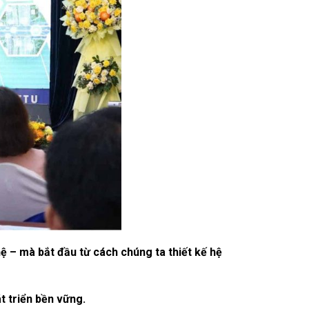
 – mà bắt đầu từ cách chúng ta thiết kế hệ
t triển bền vững.