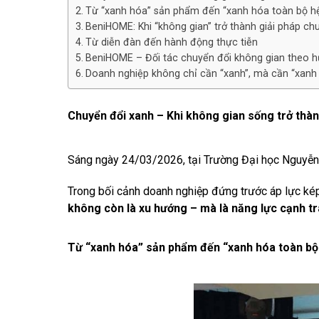
Từ “xanh hóa” sản phẩm đến “xanh hóa toàn bộ h
BeniHOME: Khi “không gian” trở thành giải pháp ch
Từ diễn đàn đến hành động thực tiễn
BeniHOME – Đối tác chuyển đổi không gian theo 
Doanh nghiệp không chỉ cần “xanh”, mà cần “xanh
Chuyển đổi xanh – Khi không gian sống trở thà
Sáng ngày 24/03/2026, tại Trường Đại học Nguyễn
Trong bối cảnh doanh nghiệp đứng trước áp lực ké
không còn là xu hướng
– mà là năng lực cạnh tra
Từ “xanh hóa” sản phẩm đến “xanh hóa toàn bộ