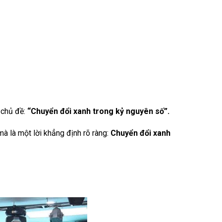
 chủ đề:
“Chuyển đổi xanh trong kỷ nguyên số”.
 mà là một lời khẳng định rõ ràng:
Chuyển đổi xanh