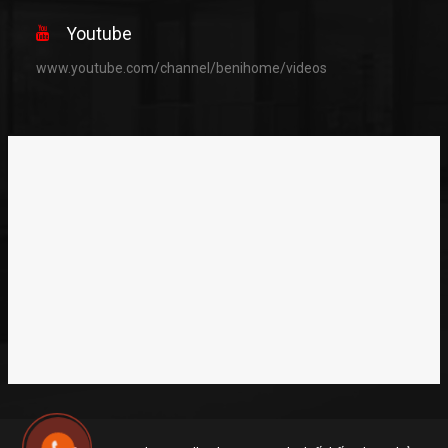
Youtube
www.youtube.com/channel/benihome/videos