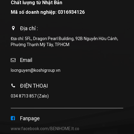
Chất lượng từ Nhật Bản
Mã số doanh nghiệp: 0316934126
Địa chỉ :
Địa chỉ: 5FL, Dragon Pearl Building, 92B Nguyễn Hữu Cảnh,
Phường Thạnh Mỹ Tây, TP.HCM
Email
locnguyen@koshigroup.vn
ĐIỆN THOẠI
034 8713 857
(Zalo)
Fanpage
www.facebook.com/BENIHOME.lt.co