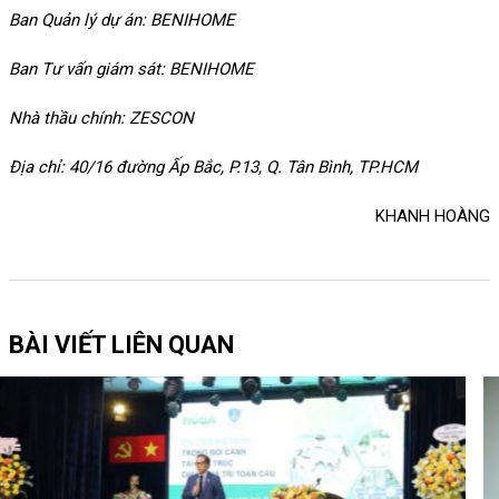
Ban Quản lý dự án: BENIHOME
Ban Tư vấn giám sát: BENIHOME
Nhà thầu chính: ZESCON
Địa chỉ: 40/16 đường Ấp Bắc, P.13, Q. Tân Bình, TP.HCM
KHANH HOÀNG
BÀI VIẾT LIÊN QUAN