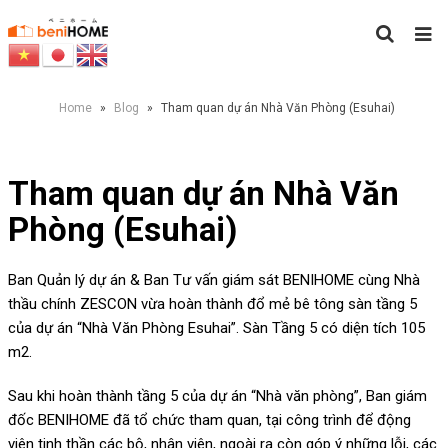
Home
»
Blog
»
Tham quan dự án Nhà Văn Phòng (Esuhai)
Tham quan dự án Nhà Văn
Phòng (Esuhai)
Ban Quản lý dự án & Ban Tư vấn giám sát BENIHOME cùng Nhà
thầu chính ZESCON vừa hoàn thành đổ mẻ bê tông sàn tầng 5
của dự án “Nhà Văn Phòng Esuhai”. Sàn Tầng 5 có diện tích 105
m2.
Sau khi hoàn thành tầng 5 của dự án “Nhà văn phòng”, Ban giám
đốc BENIHOME đã tổ chức tham quan, tại công trình để động
viên tinh thần các bộ, nhân viên, ngoài ra còn góp ý những lỗi, các