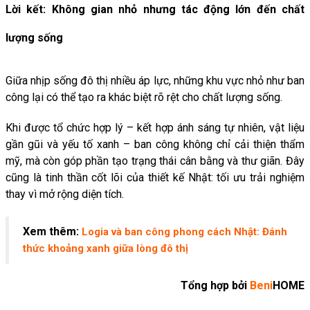
Lời kết: Không gian nhỏ nhưng tác động lớn đến chất
lượng sống
Giữa nhịp sống đô thị nhiều áp lực, những khu vực nhỏ như ban
công lại có thể tạo ra khác biệt rõ rệt cho chất lượng sống.
Khi được tổ chức hợp lý – kết hợp ánh sáng tự nhiên, vật liệu
gần gũi và yếu tố xanh – ban công không chỉ cải thiện thẩm
mỹ, mà còn góp phần tạo trạng thái cân bằng và thư giãn. Đây
cũng là tinh thần cốt lõi của thiết kế Nhật: tối ưu trải nghiệm
thay vì mở rộng diện tích.
Xem thêm:
Logia và ban công phong cách Nhật: Đánh
thức khoảng xanh giữa lòng đô thị
Tổng hợp bởi
Beni
HOME