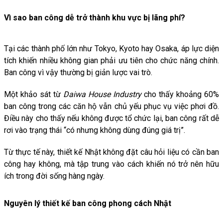
Vì sao ban công dễ trở thành khu vực bị lãng phí?
Tại các thành phố lớn như Tokyo, Kyoto hay Osaka, áp lực diện
tích khiến nhiều không gian phải ưu tiên cho chức năng chính.
Ban công vì vậy thường bị giản lược vai trò.
Một khảo sát từ
Daiwa House Industry
cho thấy khoảng 60%
ban công trong các căn hộ vẫn chủ yếu phục vụ việc phơi đồ.
Điều này cho thấy nếu không được tổ chức lại, ban công rất dễ
rơi vào trạng thái “có nhưng không dùng đúng giá trị”.
Từ thực tế này, thiết kế Nhật không đặt câu hỏi liệu có cần ban
công hay không, mà tập trung vào cách khiến nó trở nên hữu
ích trong đời sống hàng ngày.
Nguyên lý thiết kế ban công phong cách Nhật