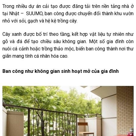
Trong nhiều dự án cải tạo được đăng tải trên nền tảng nhà ở
tại Nhật – SUUMO, ban công được chuyển đổi thành khu vườn
nhỏ với sỏi, gạch và hệ kệ trồng cây.
Cây xanh được bố trí theo tầng, kết hợp vật liệu tự nhiên như
gỗ và đá để tạo chiều sâu không gian. Một số gia đình còn
nuôi cá cảnh hoặc trồng thảo mộc, biến ban công thành nơi thư
giãn mang tính cá nhân hóa cao.
Ban công như không gian sinh hoạt mở của gia đình