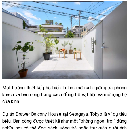
Một hướng thiết kế phổ biến là làm mờ ranh giới giữa phòng
khách và ban công bằng cách đồng bộ vật liệu và mở rộng hệ
cửa kính.
Dự án Drawer Balcony House tại Setagaya, Tokyo là ví dụ tiêu
biểu. Ban công được thiết kế như một “phòng ngoài trời” đúng
nghĩa, nơi có thể đọc sách, uống trà hoặc thư giãn dưới ánh