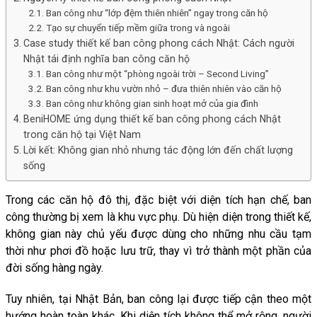
Ban công như “lớp đệm thiên nhiên” ngay trong căn hộ
Tạo sự chuyển tiếp mềm giữa trong và ngoài
Case study thiết kế ban công phong cách Nhật: Cách người
Nhật tái định nghĩa ban công căn hộ
Ban công như một “phòng ngoài trời – Second Living”
Ban công như khu vườn nhỏ – đưa thiên nhiên vào căn hộ
Ban công như không gian sinh hoạt mở của gia đình
BeniHOME ứng dụng thiết kế ban công phong cách Nhật
trong căn hộ tại Việt Nam
Lời kết: Không gian nhỏ nhưng tác động lớn đến chất lượng
sống
Trong các căn hộ đô thị, đặc biệt với diện tích hạn chế, ban
công thường bị xem là khu vực phụ. Dù hiện diện trong thiết kế,
không gian này chủ yếu được dùng cho những nhu cầu tạm
thời như phơi đồ hoặc lưu trữ, thay vì trở thành một phần của
đời sống hàng ngày.
Tuy nhiên, tại Nhật Bản, ban công lại được tiếp cận theo một
hướng hoàn toàn khác. Khi diện tích không thể mở rộng, người