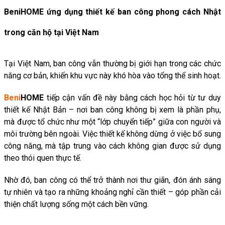
BeniHOME ứng dụng thiết kế ban công phong cách Nhật
trong căn hộ tại Việt Nam
Tại Việt Nam, ban công vẫn thường bị giới hạn trong các chức
năng cơ bản, khiến khu vực này khó hòa vào tổng thể sinh hoạt.
Beni
HOME
tiếp cận vấn đề này bằng cách học hỏi từ tư duy
thiết kế Nhật Bản – nơi ban công không bị xem là phần phụ,
mà được tổ chức như một “lớp chuyển tiếp” giữa con người và
môi trường bên ngoài. Việc thiết kế không dừng ở việc bổ sung
công năng, mà tập trung vào cách không gian được sử dụng
theo thói quen thực tế.
Nhờ đó, ban công có thể trở thành nơi thư giãn, đón ánh sáng
tự nhiên và tạo ra những khoảng nghỉ cần thiết – góp phần cải
thiện chất lượng sống một cách bền vững.