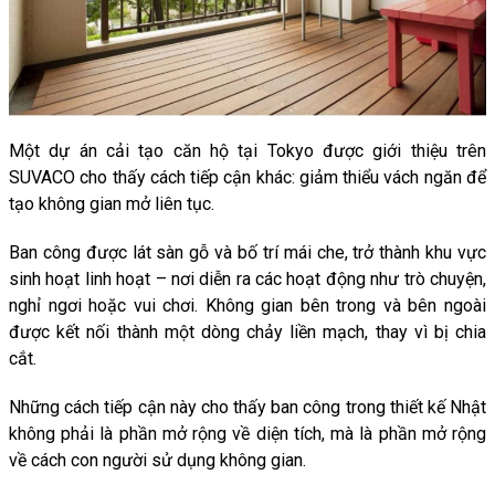
Một dự án cải tạo căn hộ tại Tokyo được giới thiệu trên
SUVACO cho thấy cách tiếp cận khác: giảm thiểu vách ngăn để
tạo không gian mở liên tục.
Ban công được lát sàn gỗ và bố trí mái che, trở thành khu vực
sinh hoạt linh hoạt – nơi diễn ra các hoạt động như trò chuyện,
nghỉ ngơi hoặc vui chơi. Không gian bên trong và bên ngoài
được kết nối thành một dòng chảy liền mạch, thay vì bị chia
cắt.
Những cách tiếp cận này cho thấy ban công trong thiết kế Nhật
không phải là phần mở rộng về diện tích, mà là phần mở rộng
về cách con người sử dụng không gian.