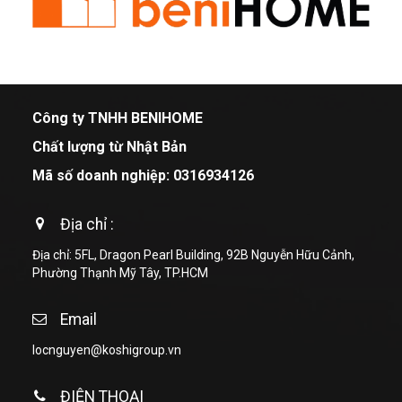
Công ty TNHH BENIHOME
Chất lượng từ Nhật Bản
Mã số doanh nghiệp: 0316934126
Địa chỉ :
Địa chỉ: 5FL, Dragon Pearl Building, 92B Nguyễn Hữu Cảnh,
Phường Thạnh Mỹ Tây, TP.HCM
Email
locnguyen@koshigroup.vn
ĐIỆN THOẠI