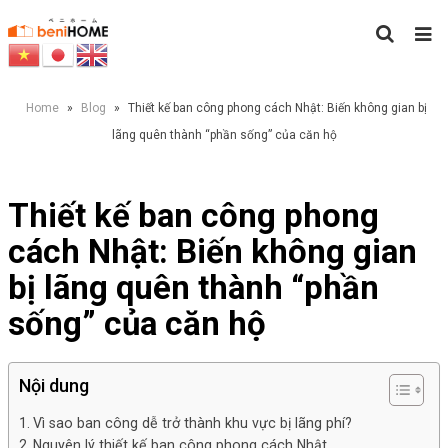
Home
»
Blog
»
Thiết kế ban công phong cách Nhật: Biến không gian bị
lãng quên thành “phần sống” của căn hộ
Thiết kế ban công phong
cách Nhật: Biến không gian
bị lãng quên thành “phần
sống” của căn hộ
Nội dung
Vì sao ban công dễ trở thành khu vực bị lãng phí?
Nguyên lý thiết kế ban công phong cách Nhật