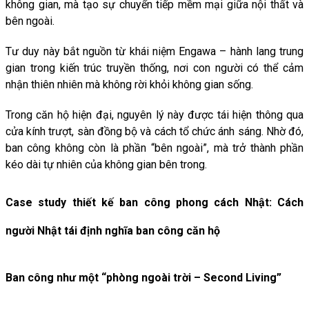
không gian, mà tạo sự chuyển tiếp mềm mại giữa nội thất và
bên ngoài.
Tư duy này bắt nguồn từ khái niệm Engawa – hành lang trung
gian trong kiến trúc truyền thống, nơi con người có thể cảm
nhận thiên nhiên mà không rời khỏi không gian sống.
Trong căn hộ hiện đại, nguyên lý này được tái hiện thông qua
cửa kính trượt, sàn đồng bộ và cách tổ chức ánh sáng. Nhờ đó,
ban công không còn là phần “bên ngoài”, mà trở thành phần
kéo dài tự nhiên của không gian bên trong.
Case study thiết kế ban công phong cách Nhật: Cách
người Nhật tái định nghĩa ban công căn hộ
Ban công như một “phòng ngoài trời – Second Living”