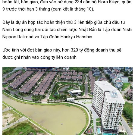
hoàn tất, bàn giao, đưa vào sử dụng 234 căn hộ Flora Kikyo, quận
9 trước thời hạn 3 tháng (cam kết là tháng 10).
Đây là dự án hợp tác hoàn thiện thứ 3 liên tiếp giữa chủ đầu tư
Nam Long cùng hai đối tác chiến lược Nhật Bản là Tập đoàn Nishi
Nippon Railroad và Tập đoàn Hankyu Hanshin.
Ước tính với đợt bàn giao này, hơn 320 tỷ đồng doanh thu sẽ
được ghi nhận vào công ty liên doanh.