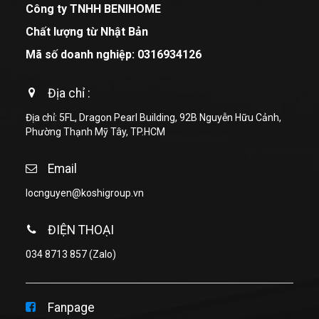
Công ty TNHH BENIHOME
Chất lượng từ Nhật Bản
Mã số doanh nghiệp: 0316934126
Địa chỉ :
Địa chỉ: 5FL, Dragon Pearl Building, 92B Nguyễn Hữu Cảnh,
Phường Thạnh Mỹ Tây, TP.HCM
Email
locnguyen@koshigroup.vn
ĐIỆN THOẠI
034 8713 857
(Zalo)
Fanpage