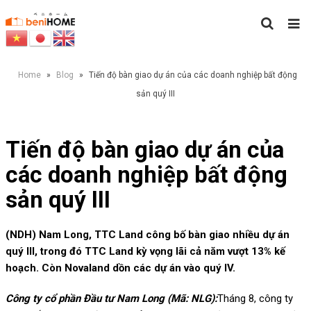
Home
»
Blog
»
Tiến độ bàn giao dự án của các doanh nghiệp bất động
sản quý III
Tiến độ bàn giao dự án của
các doanh nghiệp bất động
sản quý III
(NDH) Nam Long, TTC Land công bố bàn giao nhiều dự án
quý III, trong đó TTC Land kỳ vọng lãi cả năm vượt 13% kế
hoạch. Còn Novaland dồn các dự án vào quý IV.
Công ty cổ phần Đầu tư Nam Long (Mã: NLG):
Tháng 8, công ty