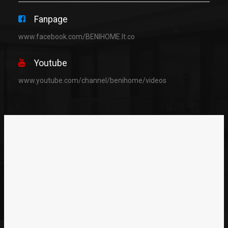
Fanpage
www.facebook.com/BENIHOME.lt.co
Youtube
www.youtube.com/channel/benihome/videos