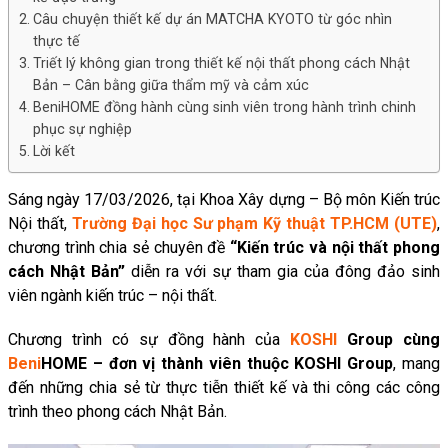
Câu chuyện thiết kế dự án MATCHA KYOTO từ góc nhìn
thực tế
Triết lý không gian trong thiết kế nội thất phong cách Nhật
Bản – Cân bằng giữa thẩm mỹ và cảm xúc
BeniHOME đồng hành cùng sinh viên trong hành trình chinh
phục sự nghiệp
Lời kết
Sáng ngày 17/03/2026, tại Khoa Xây dựng – Bộ môn Kiến trúc
Nội thất,
Trường Đại học Sư phạm Kỹ thuật TP.HCM (UTE)
,
chương trình chia sẻ chuyên đề
“Kiến trúc và nội thất phong
cách Nhật Bản”
diễn ra với sự tham gia của đông đảo sinh
viên ngành kiến trúc – nội thất.
Chương trình có sự đồng hành của
KOSHI
Group cùng
Beni
HOME
– đơn vị thành viên thuộc KOSHI Group
, mang
đến những chia sẻ từ thực tiễn thiết kế và thi công các công
trình theo phong cách Nhật Bản.