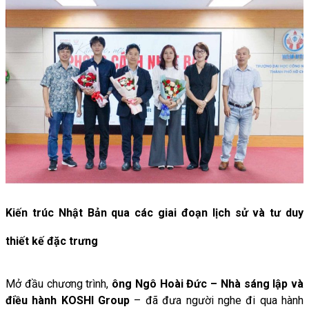
Kiến trúc Nhật Bản qua các giai đoạn lịch sử và tư duy
thiết kế đặc trưng
Mở đầu chương trình,
ông Ngô Hoài Đức – Nhà sáng lập và
điều hành KOSHI Group
–
đã
đưa
người
nghe
đi
qua
hành