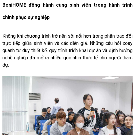
BeniHOME đồng hành cùng sinh viên trong hành trình
chinh phục sự nghiệp
Không
khí
chương
trình
trở
nên
sôi
nổi
hơn
trong
phần
trao
đổi
trực
tiếp
giữa
sinh
viên
và
các
diễn
giả.
Những
câu
hỏi
xoay
quanh
tư
duy
thiết
kế,
quy
trình
triển
khai
dự
án
và
định
hướng
nghề
nghiệp
đã
mở
ra
nhiều
góc
nhìn
thực
tế
cho
người
tham
dự.