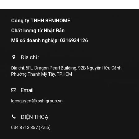
Công ty TNHH BENIHOME
Chất lượng từ Nhật Bản
Mã số doanh nghiệp: 0316934126
Địa chỉ :
Địa chỉ: 5FL, Dragon Pearl Building, 92B Nguyễn Hữu Cảnh,
Phường Thạnh Mỹ Tây, TP.HCM
Email
locnguyen@koshigroup.vn
ĐIỆN THOẠI
034 8713 857
(Zalo)