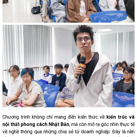
Chương
trình
không
chỉ
mang
đến
kiến
thức
về
kiến
trúc
và
nội
thất
phong
cách
Nhật
Bản
,
mà
còn
mở
ra
góc
nhìn
thực
tế
về
nghề
thông
qua
những
chia
sẻ
từ
doanh
nghiệp.
Đây
là
nền